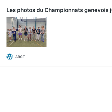
Les photos du Championnats genevois j
ARGT