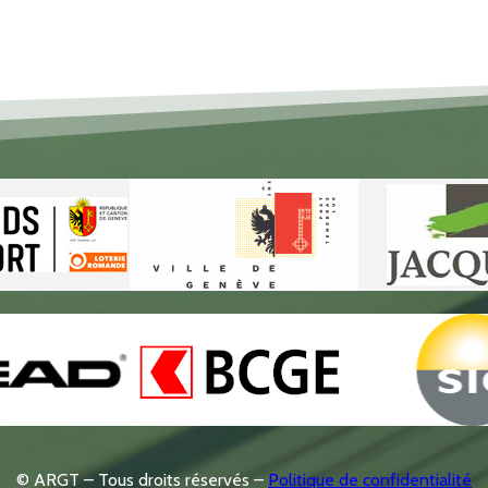
© ARGT – Tous droits réservés –
Politique de confidentialité