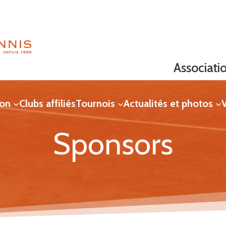
Associati
ion
Clubs affiliés
Tournois
Actualités et photos
V
Sponsors