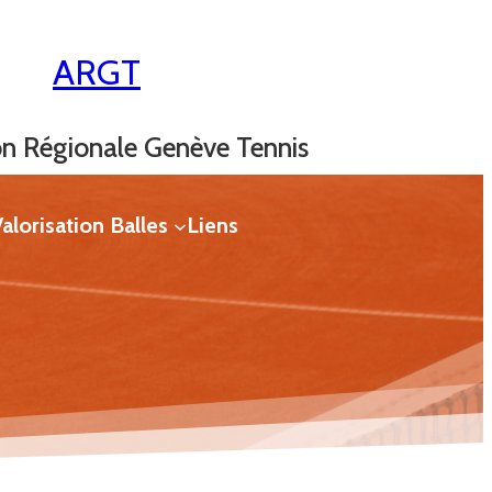
ARGT
on Régionale Genève Tennis
alorisation Balles
Liens