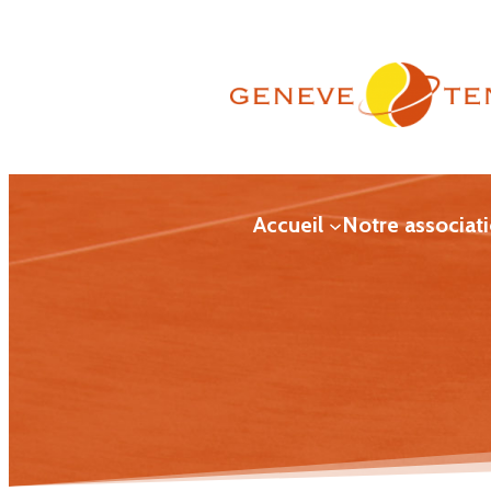
Aller
au
contenu
Accueil
Notre associat