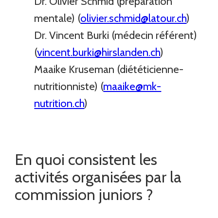
Dr. Olivier Schmid (préparation
mentale) (
olivier.schmid@latour.ch
)
Dr. Vincent Burki (médecin référent)
(
vincent.burki@hirslanden.ch
)
Maaike Kruseman (diététicienne-
nutritionniste) (
maaike@mk-
nutrition.ch
)
En quoi consistent les
activités organisées par la
commission juniors ?