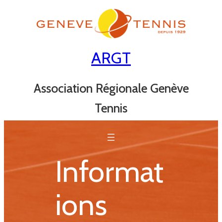
Aller
au
contenu
ARGT
Association Régionale Genève
Tennis
Informat
ions