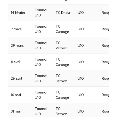
Tournoi
14 février
TC Drizia
U10
Rouges
U10
Tournoi
TC
7 mars
U10
Rouges
U10
Carouge
Tournoi
TC
29 mars
U10
Rouges
U10
Vernier
Tournoi
TC
11 avril
U10
Rouges
U10
Carouge
Tournoi
TC
26 avril
U10
Rouges
U10
Bernex
Tournoi
TC
16 mai
U10
Rouges
U10
Carouge
Tournoi
TC
31 mai
U10
Rouges
U10
Bernex