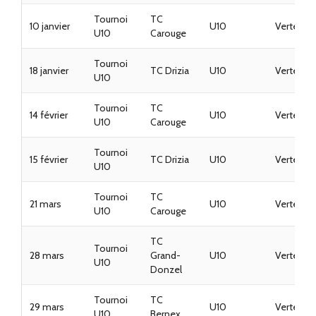
Tournoi
TC
10 janvier
U10
Vertes
U10
Carouge
Tournoi
18 janvier
TC Drizia
U10
Vertes
U10
Tournoi
TC
14 février
U10
Vertes
U10
Carouge
Tournoi
15 février
TC Drizia
U10
Vertes
U10
Tournoi
TC
21 mars
U10
Vertes
U10
Carouge
TC
Tournoi
28 mars
Grand-
U10
Vertes
U10
Donzel
Tournoi
TC
29 mars
U10
Vertes
U10
Bernex