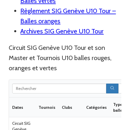
Balles vertes
Règlement SIG Genève U10 Tour –
Balles oranges
Archives SIG Genève U10 Tour
Circuit SIG Genève U10 Tour et son
Master et Tournois U10 balles rouges,
oranges et vertes
Type de
Dates
Tournois
Clubs
Catégories
balles
Circuit SIG
Genève