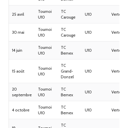
Tournoi
TC
25 avril
U10
Vertes
U10
Carouge
Tournoi
TC
30 mai
U10
Vertes
U10
Carouge
Tournoi
TC
14 juin
U10
Vertes
U10
Bernex
TC
Tournoi
15 août
Grand-
U10
Vertes
U10
Donzel
20
Tournoi
TC
U10
Vertes
septembre
U10
Bernex
Tournoi
TC
4 octobre
U10
Vertes
U10
Bernex
TC
19
Tournoi