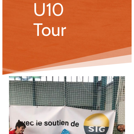
U10
Tour