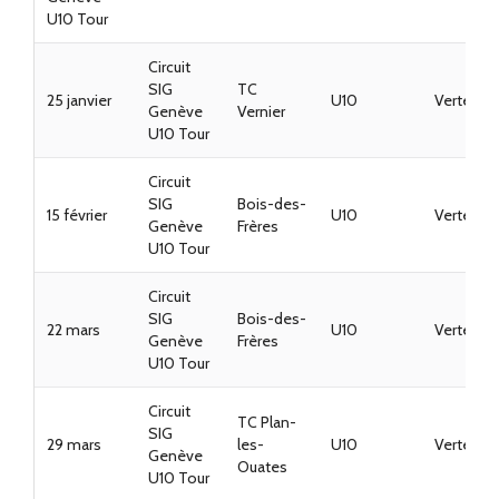
U10 Tour
Circuit
SIG
TC
25 janvier
U10
Vertes
Genève
Vernier
U10 Tour
Circuit
SIG
Bois-des-
15 février
U10
Vertes
Genève
Frères
U10 Tour
Circuit
SIG
Bois-des-
22 mars
U10
Vertes
Genève
Frères
U10 Tour
Circuit
TC Plan-
SIG
29 mars
les-
U10
Vertes
Genève
Ouates
U10 Tour