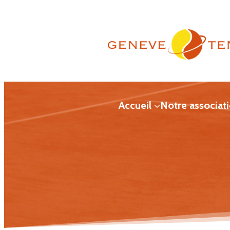
Aller
au
contenu
Accueil
Notre associat