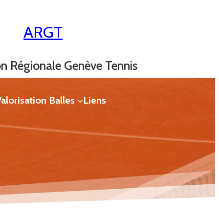
ARGT
on Régionale Genève Tennis
alorisation Balles
Liens