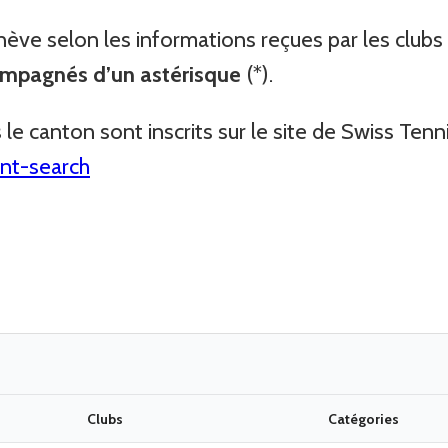
enève selon les informations reçues par les clubs
compagnés d’un astérisque
(*).
 le canton sont inscrits sur le site de Swiss Tenni
ent-search
Clubs
Catégories