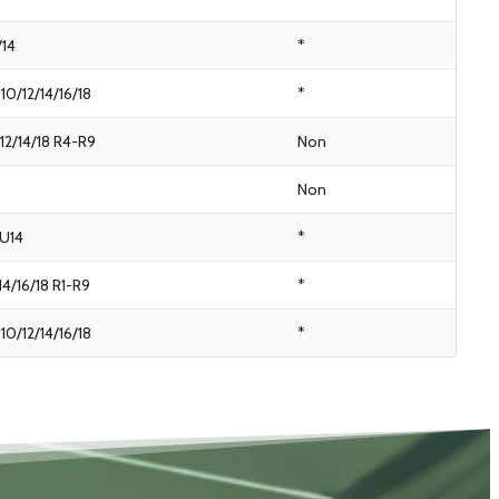
/14
*
10/12/14/16/18
*
2/14/18 R4-R9
Non
Non
U14
*
14/16/18 R1-R9
*
10/12/14/16/18
*