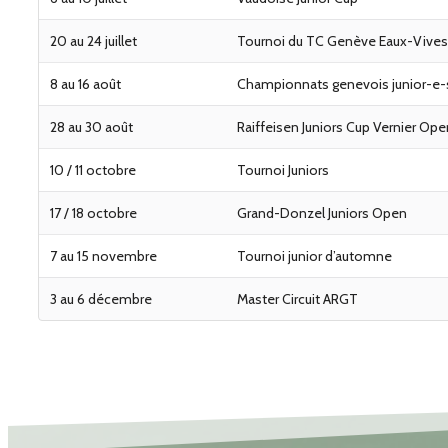
20 au 24 juillet
Tournoi du TC Genève Eaux-Vives
8 au 16 août
Championnats genevois junior-e-
28 au 30 août
Raiffeisen Juniors Cup Vernier Ope
10 / 11 octobre
Tournoi Juniors
17 / 18 octobre
Grand-Donzel Juniors Open
7 au 15 novembre
Tournoi junior d’automne
3 au 6 décembre
Master Circuit ARGT