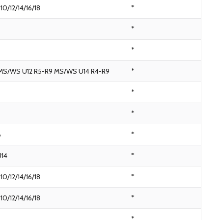
10/12/14/16/18
*
*
*
S/WS U12 R5-R9 MS/WS U14 R4-R9
*
*
*
6
*
U14
*
10/12/14/16/18
*
10/12/14/16/18
*
*