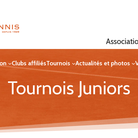
Associati
ion
Clubs affiliés
Tournois
Actualités et photos
V
Tournois Juniors