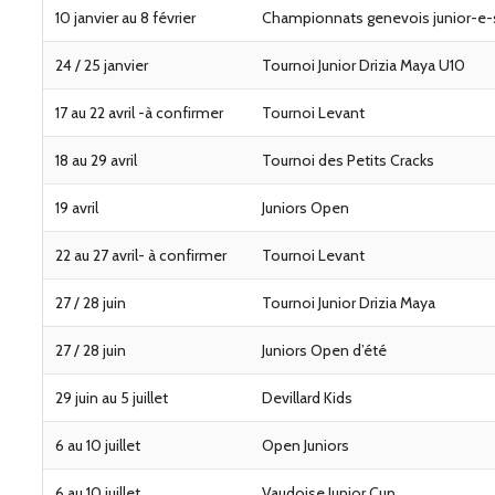
10 janvier au 8 février
Championnats genevois junior-e-s
24 / 25 janvier
Tournoi Junior Drizia Maya U10
17 au 22 avril -à confirmer
Tournoi Levant
18 au 29 avril
Tournoi des Petits Cracks
19 avril
Juniors Open
22 au 27 avril- à confirmer
Tournoi Levant
27 / 28 juin
Tournoi Junior Drizia Maya
27 / 28 juin
Juniors Open d’été
29 juin au 5 juillet
Devillard Kids
6 au 10 juillet
Open Juniors
6 au 10 juillet
Vaudoise Junior Cup