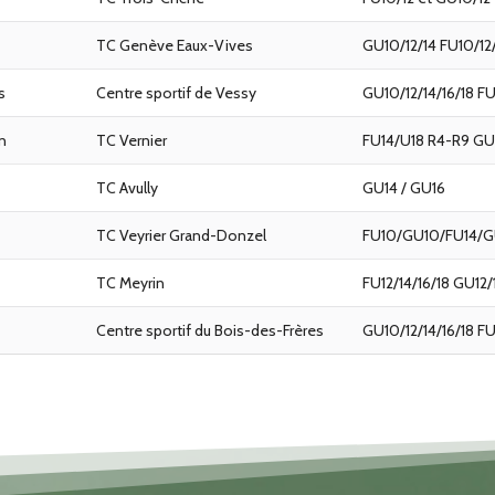
TC Genève Eaux-Vives
GU10/12/14 FU10/12
s
Centre sportif de Vessy
GU10/12/14/16/18 FU
n
TC Vernier
FU14/U18 R4-R9 GU1
TC Avully
GU14 / GU16
TC Veyrier Grand-Donzel
FU10/GU10/FU14/G
TC Meyrin
FU12/14/16/18 GU12/
Centre sportif du Bois-des-Frères
GU10/12/14/16/18 FU