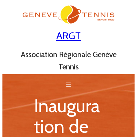
Aller
au
contenu
ARGT
Association Régionale Genève
Tennis
Inaugura
tion de