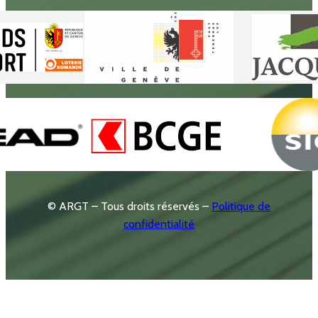
© ARGT – Tous droits réservés –
Politique de
confidentialité