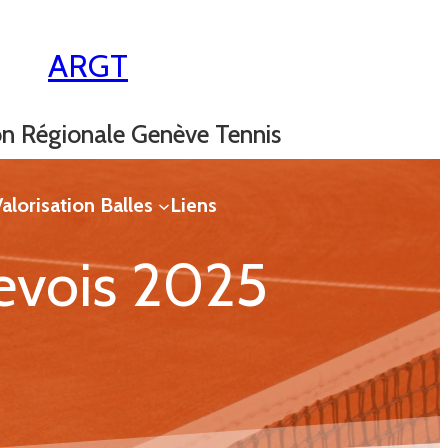
ARGT
on Régionale Genève Tennis
alorisation Balles
Liens
evois 2025