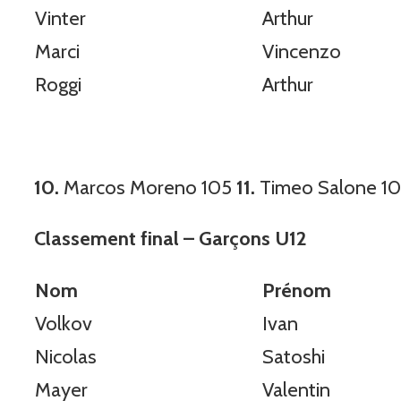
Vinter
Arthur
Marci
Vincenzo
Roggi
Arthur
10.
Marcos Moreno 105
11.
Timeo Salone 1
Classement final – Garçons U12
Nom
Prénom
Volkov
Ivan
Nicolas
Satoshi
Mayer
Valentin