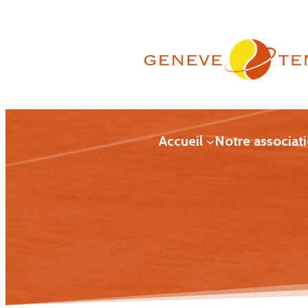
Aller
au
contenu
Accueil
Notre associat