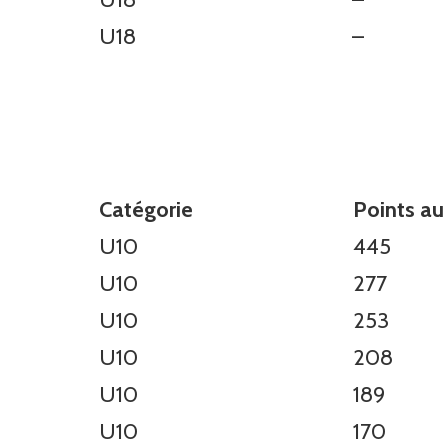
U18
–
Catégorie
Points au
U10
445
U10
277
U10
253
U10
208
U10
189
U10
170