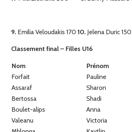
9.
Emilia Veloudakis 170
10.
Jelena Duric 15
Classement final – Filles U16
Nom
Prénom
Forfait
Pauline
Assaraf
Sharon
Bertossa
Shadi
Boulet-alips
Anna
Valeanu
Victoria
Mhlonga
Kaytlin