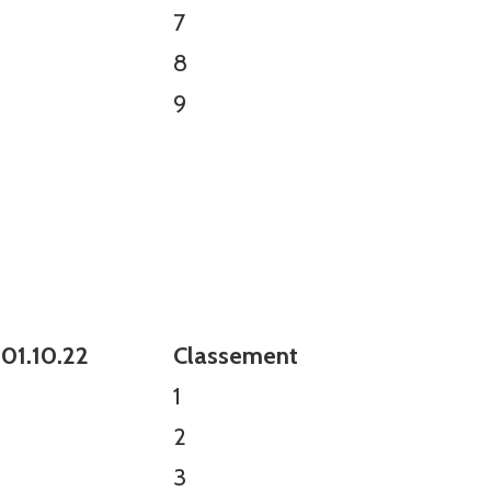
7
8
9
 01.10.22
Classement
1
2
3