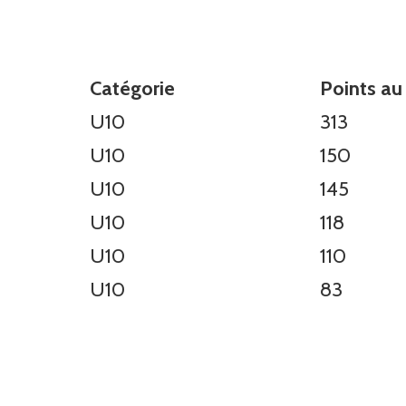
Catégorie
Points au
U10
313
U10
150
U10
145
U10
118
U10
110
U10
83