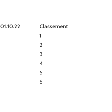
 01.10.22
Classement
1
2
3
4
5
6