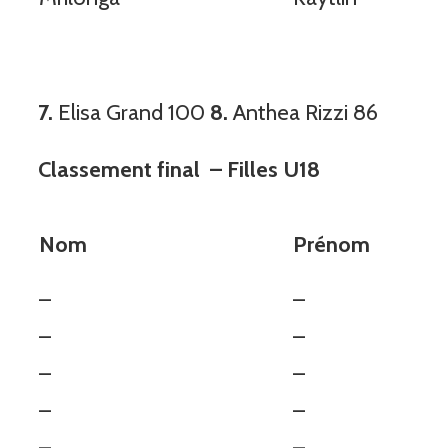
7.
Elisa Grand 100
8.
Anthea Rizzi 86
Classement final – Filles U18
Nom
Préno
–
–
–
–
–
–
–
–
–
–