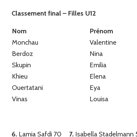
Classement final – Filles U12
Nom
Prénom
Monchau
Valentine
Berdoz
Nina
Skupin
Emilia
Khieu
Elena
Ouertatani
Eya
Vinas
Louisa
6.
Lamia Safdi 70
7.
Isabella Stadelmann 