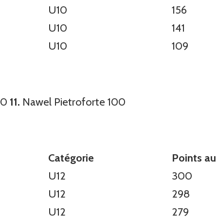
U10
156
U10
141
U10
109
00
11.
Nawel Pietroforte 100
Catégorie
Points au
U12
300
U12
298
U12
279