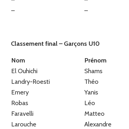
–
–
Classement final – Garçons U10
Nom
Prénom
El Ouhichi
Shams
Landry-Roesti
Théo
Emery
Yanis
Robas
Léo
Faravelli
Matteo
Larouche
Alexandre