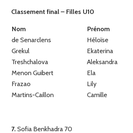
Classement final – Filles U10
Nom
Prénom
de Senarclens
Héloïse
Grekul
Ekaterina
Treshchalova
Aleksandra
Menon Guibert
Ela
Frazao
Lily
Martins-Caillon
Camille
7.
Sofia Benkhadra 70