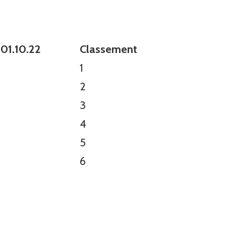
 01.10.22
Classement
1
2
3
4
5
6