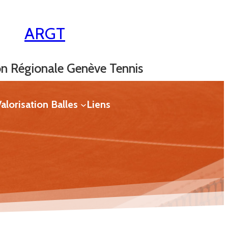
ARGT
on Régionale Genève Tennis
alorisation Balles
Liens