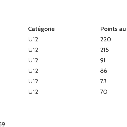
Catégorie
Points au
U12
220
U12
215
U12
91
U12
86
U12
73
U12
70
59