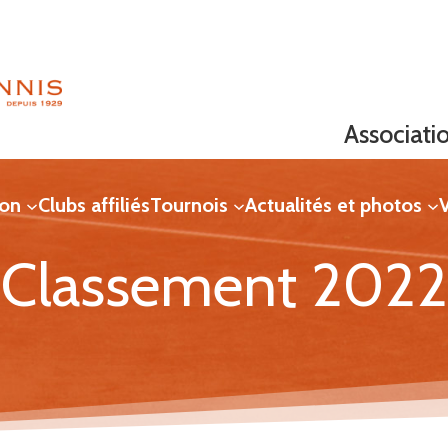
Associati
ion
Clubs affiliés
Tournois
Actualités et photos
V
Classement 2022