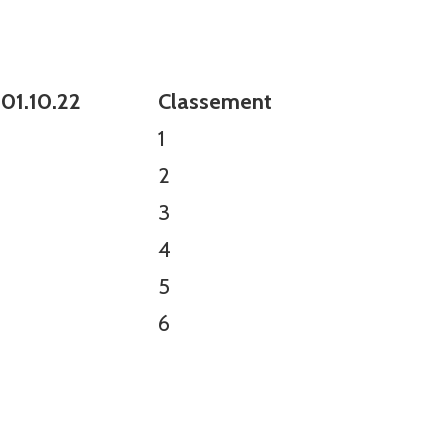
 01.10.22
Classement
1
2
3
4
5
6