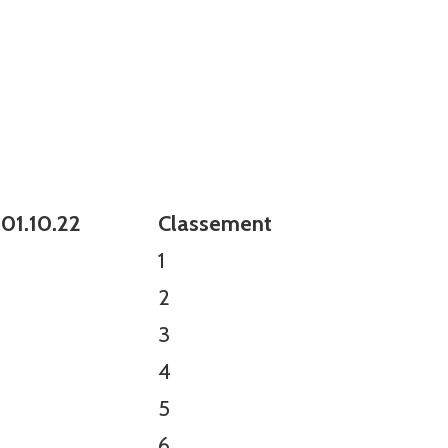
 01.10.22
Classement
1
2
3
4
5
6