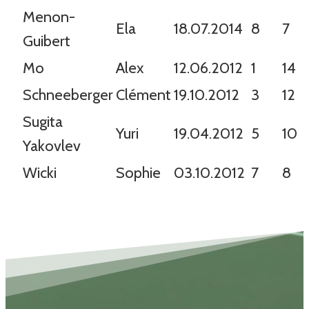
Menon-
Ela
18.07.2014
8
7
Guibert
Mo
Alex
12.06.2012
1
14
Schneeberger
Clément
19.10.2012
3
12
Sugita
Yuri
19.04.2012
5
10
Yakovlev
Wicki
Sophie
03.10.2012
7
8