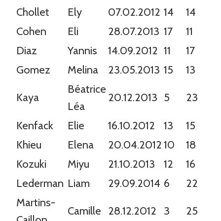
Chollet
Ely
07.02.2012
14
14
Cohen
Eli
28.07.2013
17
11
Diaz
Yannis
14.09.2012
11
17
Gomez
Melina
23.05.2013
15
13
Béatrice
Kaya
20.12.2013
5
23
Léa
Kenfack
Elie
16.10.2012
13
15
Khieu
Elena
20.04.2012
10
18
Kozuki
Miyu
21.10.2013
12
16
Lederman
Liam
29.09.2014
6
22
Martins-
Camille
28.12.2012
3
25
Caillon