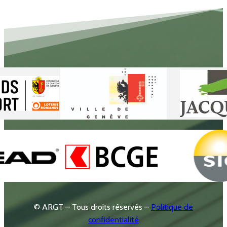
© ARGT – Tous droits réservés –
Politique de
confidentialité