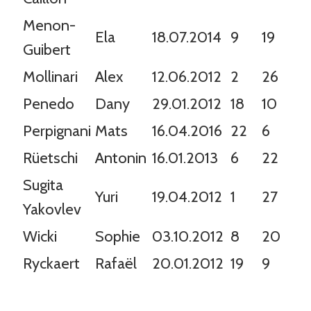
Menon-
Ela
18.07.2014
9
19
Guibert
Mollinari
Alex
12.06.2012
2
26
Penedo
Dany
29.01.2012
18
10
Perpignani
Mats
16.04.2016
22
6
Rüetschi
Antonin
16.01.2013
6
22
Sugita
Yuri
19.04.2012
1
27
Yakovlev
Wicki
Sophie
03.10.2012
8
20
Ryckaert
Rafaël
20.01.2012
19
9