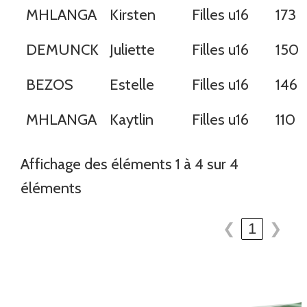
MHLANGA
Kirsten
Filles u16
173
DEMUNCK
Juliette
Filles u16
150
BEZOS
Estelle
Filles u16
146
MHLANGA
Kaytlin
Filles u16
110
Affichage des éléments 1 à 4 sur 4
éléments
❮
1
❯