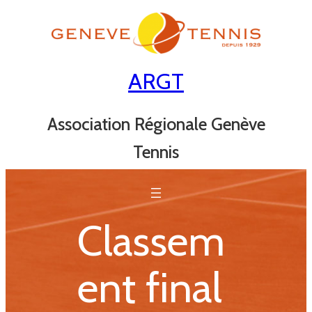
Aller
au
contenu
ARGT
Association Régionale Genève
Tennis
Classem
ent final