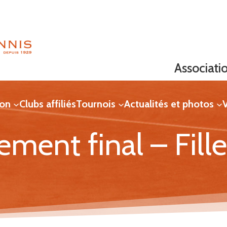
Associati
ion
Clubs affiliés
Tournois
Actualités et photos
V
ement final – Fill