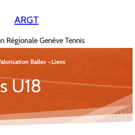
ARGT
on Régionale Genève Tennis
alorisation Balles
Liens
es U18