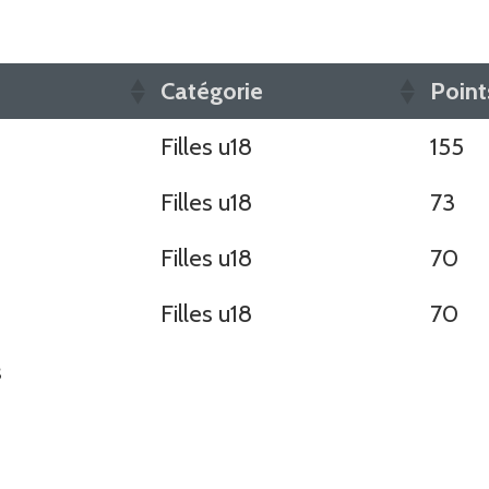
Catégorie
Point
Filles u18
155
Filles u18
73
Filles u18
70
Filles u18
70
s