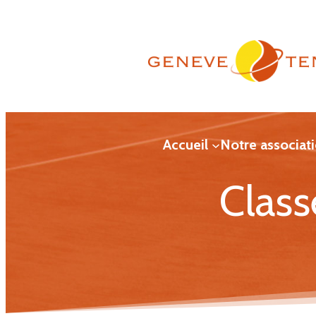
Aller
au
contenu
Accueil
Notre associat
Class