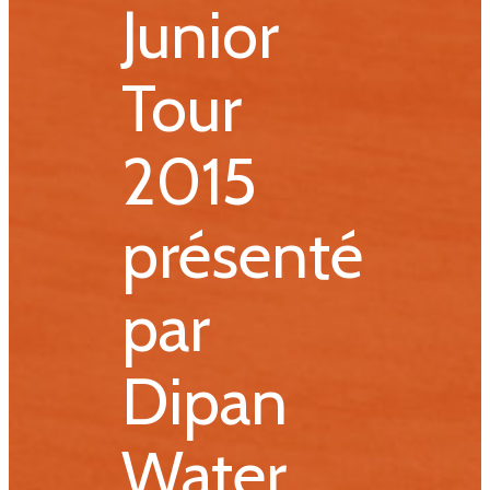
Junior
Tour
2015
présenté
par
Dipan
Water