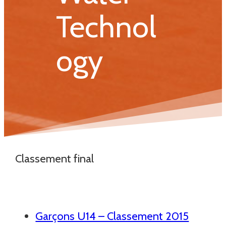
Technol
ogy
Classement final
Garçons U14 – Classement 2015