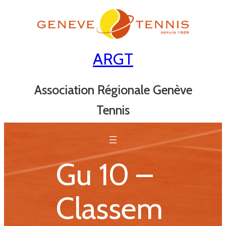
Aller
au
contenu
ARGT
Association Régionale Genève
Tennis
Gu 10 –
Classem