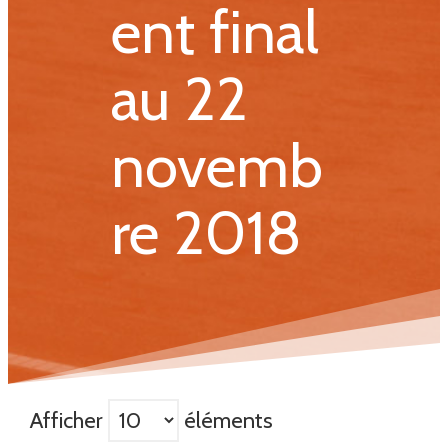
ent final
au 22
novemb
re 2018
Afficher
éléments