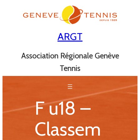
Aller
au
contenu
ARGT
Association Régionale Genève
Tennis
F u18 –
Classem