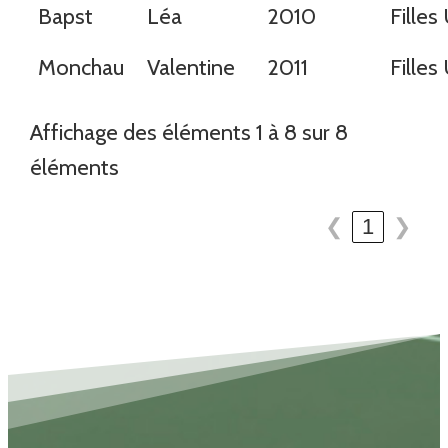
Bapst
Léa
2010
Filles
Monchau
Valentine
2011
Filles
Affichage des éléments 1 à 8 sur 8
éléments
❮
1
❯