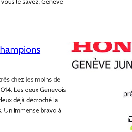
 vous le savez, Genève
…
 Champions
rés chez les moins de
 2014. Les deux Genevois
 deux déjà décroché la
ns. Un immense bravo à