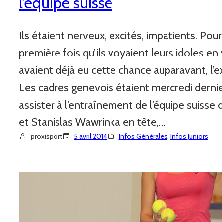
l’équipe suisse
Ils étaient nerveux, excités, impatients. Pour c
première fois qu’ils voyaient leurs idoles en v
avaient déjà eu cette chance auparavant, l’e
Les cadres genevois étaient mercredi derni
assister à l’entraînement de l’équipe suisse
et Stanislas Wawrinka en tête,…
proxisport
5 avril 2014
Infos Générales
, 
Infos Juniors