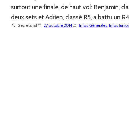
surtout une finale, de haut vol: Benjamin, cl
deux sets et Adrien, classé R5, a battu un R
Secrétariat
27 octobre 2014
Infos Générales
, 
Infos Junio