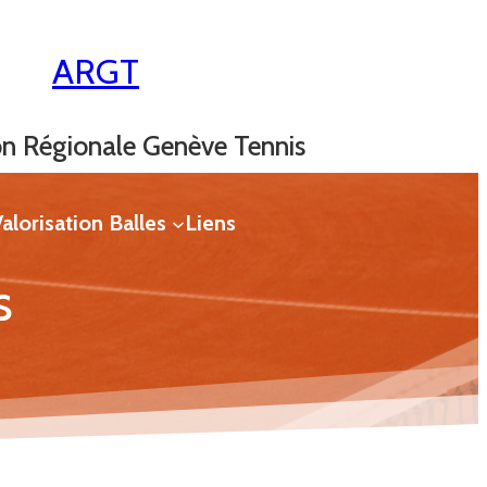
ARGT
on Régionale Genève Tennis
alorisation Balles
Liens
s