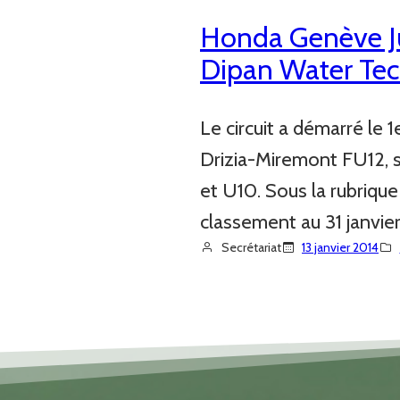
Honda Genève Ju
Dipan Water Te
Le circuit a démarré le 1
Drizia-Miremont FU12, s
et U10. Sous la rubriqu
classement au 31 janvie
Secrétariat
13 janvier 2014