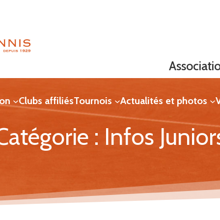
Associati
ion
Clubs affiliés
Tournois
Actualités et photos
V
Catégorie :
Infos Junior