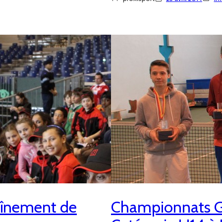
raînement de
Championnats Ge