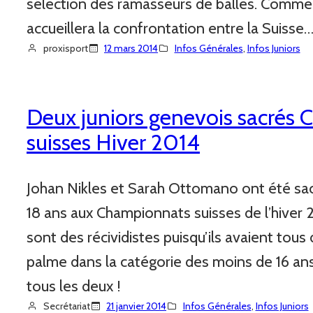
sélection des ramasseurs de balles. Comme
accueillera la confrontation entre la Suisse
proxisport
12 mars 2014
Infos Générales
, 
Infos Juniors
Deux juniors genevois sacrés
suisses Hiver 2014
Johan Nikles et Sarah Ottomano ont été sac
18 ans aux Championnats suisses de l’hiver
sont des récividistes puisqu’ils avaient tous
palme dans la catégorie des moins de 16 a
tous les deux !
Secrétariat
21 janvier 2014
Infos Générales
, 
Infos Juniors