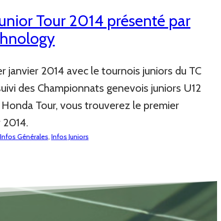
nior Tour 2014 présenté par
chnology
er janvier 2014 avec le tournois juniors du TC
uivi des Championnats genevois juniors U12
e Honda Tour, vous trouverez le premier
r 2014.
Infos Générales
, 
Infos Juniors