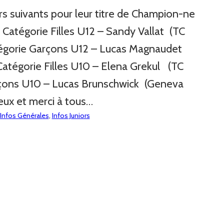
ors suivants pour leur titre de Champion-ne
 Catégorie Filles U12 – Sandy Vallat (TC
tégorie Garçons U12 – Lucas Magnaudet
atégorie Filles U10 – Elena Grekul (TC
rçons U10 – Lucas Brunschwick (Geneva
eux et merci à tous…
Infos Générales
, 
Infos Juniors