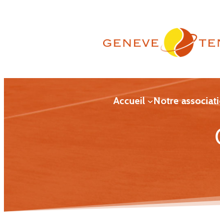
Aller
au
contenu
Accueil
Notre associat