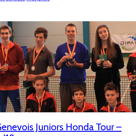
nevois Juniors Honda Tour –