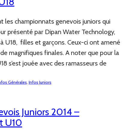
 U18
 les championnats genevois juniors qui
our présenté par Dipan Water Technology,
 à U18, filles et garçons. Ceux-ci ont amené
 de magnifiques finales. A noter que pour la
 U18 s’est jouée avec des ramasseurs de
nfos Générales
, 
Infos Juniors
ois Juniors 2014 –
et U10