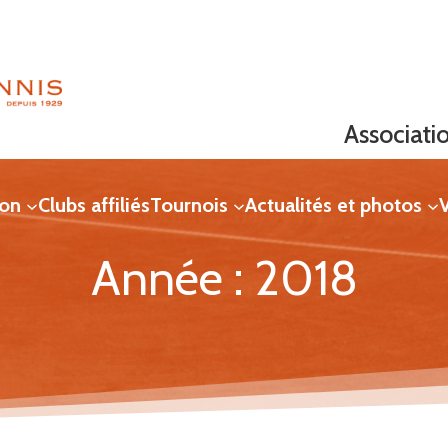
Associati
ion
Clubs affiliés
Tournois
Actualités et photos
V
Année :
2018