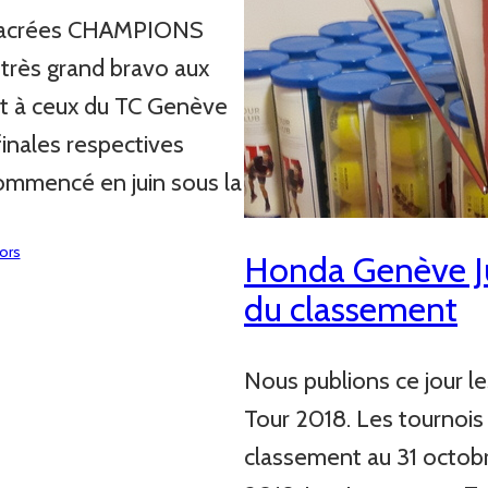
 sacrées CHAMPIONS
 très grand bravo aux
et à ceux du TC Genève
finales respectives
ommencé en juin sous la
iors
Honda Genève Ju
du classement
Nous publions ce jour 
Tour 2018. Les tournois
classement au 31 octobr