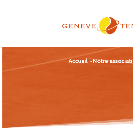
Aller
au
contenu
Accueil
Notre associat