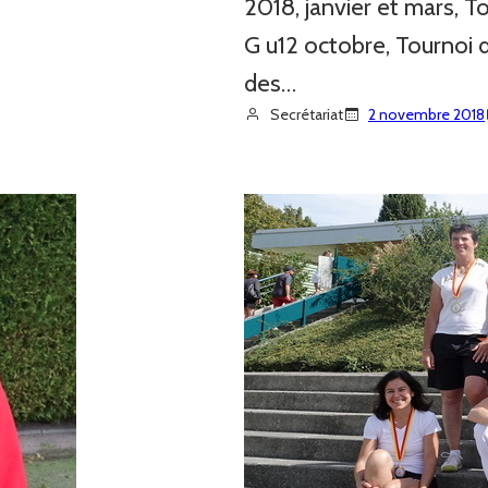
2018, janvier et mars, To
G u12 octobre, Tournoi d
des…
Secrétariat
2 novembre 2018