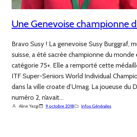
Une Genevoise championne 
Bravo Susy ! La genevoise Susy Burggraf, m
suisse, a été sacrée championne du monde e
catégorie 75+. Elle a remporté cette médaill
ITF Super-Seniors World Individual Champion
dans la ville croate d’Umag. La joueuse du Dr
numéro 2, n’avait…
Aline Yazgi
9 octobre 2018
Infos Générales