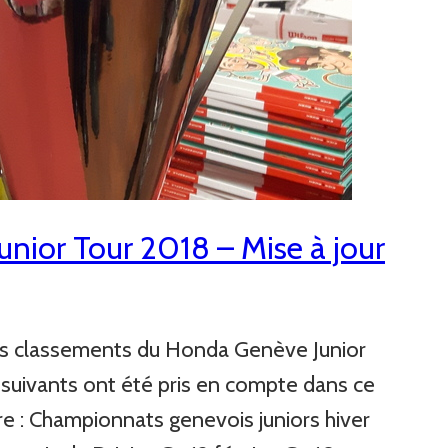
nior Tour 2018 – Mise à jour
les classements du Honda Genève Junior
 suivants ont été pris en compte dans ce
e : Championnats genevois juniors hiver