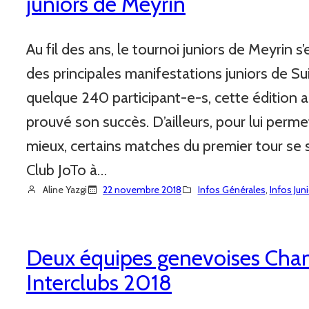
juniors de Meyrin
Au fil des ans, le tournoi juniors de Meyrin
des principales manifestations juniors de S
quelque 240 participant-e-s, cette édition a
prouvé son succès. D’ailleurs, pour lui perm
mieux, certains matches du premier tour se 
Club JoTo à…
Aline Yazgi
22 novembre 2018
Infos Générales
, 
Infos Jun
Deux équipes genevoises Cha
Interclubs 2018