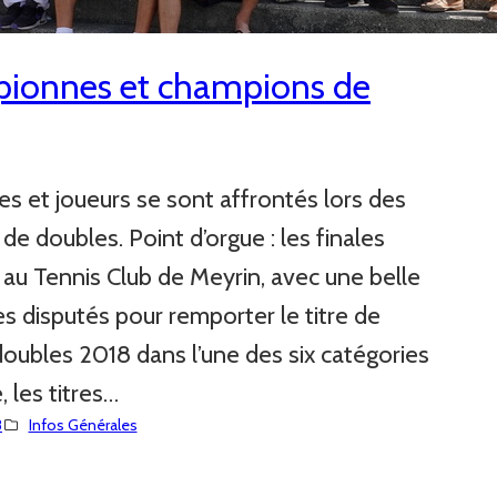
pionnes et champions de
s et joueurs se sont affrontés lors des
e doubles. Point d’orgue : les finales
u Tennis Club de Meyrin, avec une belle
 disputés pour remporter le titre de
ubles 2018 dans l’une des six catégories
 les titres…
8
Infos Générales