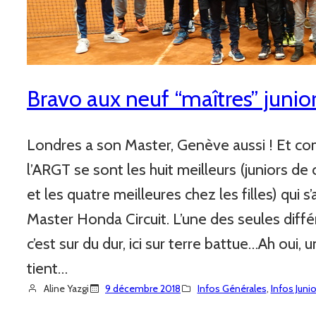
Bravo aux neuf “maîtres” junio
Londres a son Master, Genève aussi ! Et co
l’ARGT se sont les huit meilleurs (juniors de
et les quatre meilleures chez les filles) qui s
Master Honda Circuit. L’une des seules diff
c’est sur du dur, ici sur terre battue…Ah oui,
tient…
Aline Yazgi
9 décembre 2018
Infos Générales
, 
Infos Junio