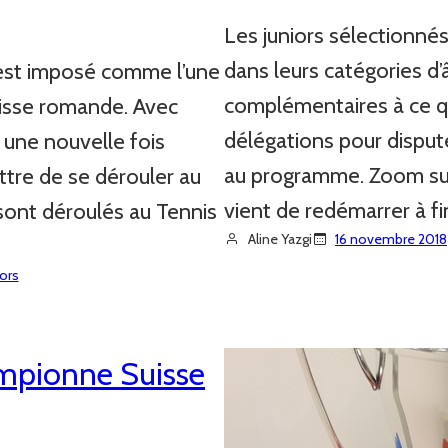
Les juniors sélectionné
dans leurs catégories d
 s’est imposé comme l’une
complémentaires à ce qui
uisse romande. Avec
délégations pour disput
 une nouvelle fois
au programme. Zoom sur 
ettre de se dérouler au
vient de redémarrer à fi
sont déroulés au Tennis
Aline Yazgi
16 novembre 2018
iors
mpionne Suisse