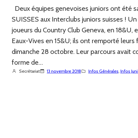
Deux équipes genevoises juniors ont été
SUISSES aux Interclubs juniors suisses ! Un
joueurs du Country Club Geneva, en 18&U, 
Eaux-Vives en 15&U; ils ont remporté leurs 
dimanche 28 octobre. Leur parcours avait c
forme de…
Secrétariat
13 novembre 2018
Infos Générales
, 
Infos Jun