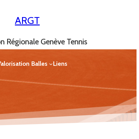
ARGT
on Régionale Genève Tennis
alorisation Balles
Liens