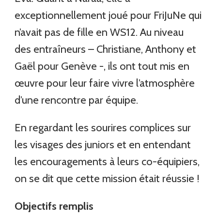
exceptionnellement joué pour FriJuNe qui
n’avait pas de fille en WS12. Au niveau
des entraîneurs – Christiane, Anthony et
Gaël pour Genève -, ils ont tout mis en
œuvre pour leur faire vivre l’atmosphère
d’une rencontre par équipe.
En regardant les sourires complices sur
les visages des juniors et en entendant
les encouragements à leurs co-équipiers,
on se dit que cette mission était réussie !
Objectifs remplis