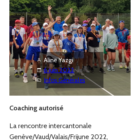
Aline Yazgi
6 juin 2022
Infos Générales
Coaching autorisé
La rencontre intercantonale
Genève/Vaud/Valais/Frijune 2022,