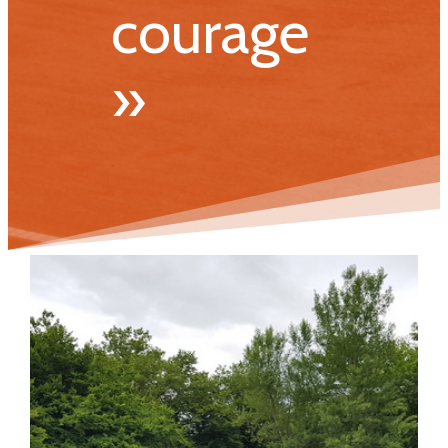
courage
»