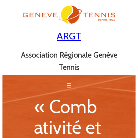
Aller
au
contenu
ARGT
Association Régionale Genève
Tennis
« Comb
ativité et