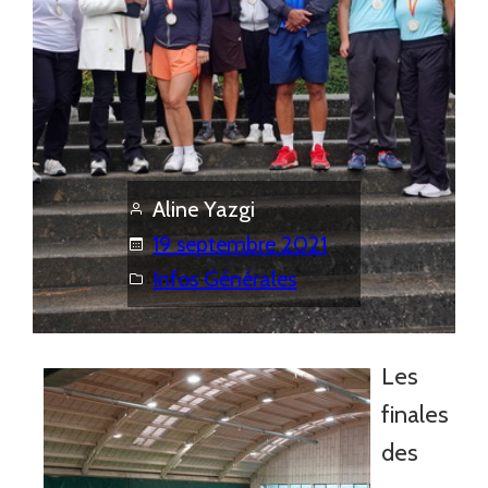
Aline Yazgi
19 septembre 2021
Infos Générales
Les
finales
des