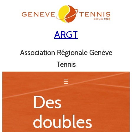
Aller
au
contenu
ARGT
Association Régionale Genève
Tennis
Des
doubles