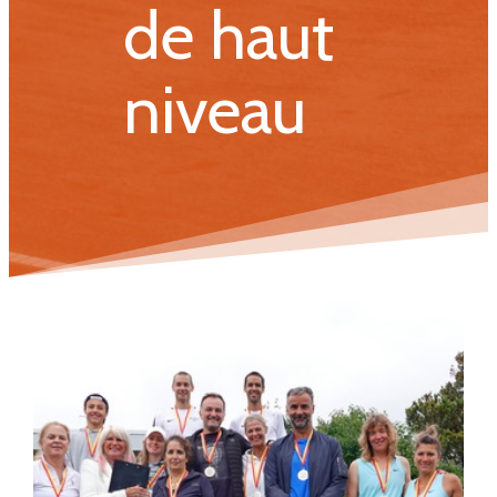
de haut
niveau