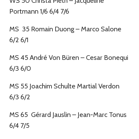
WS 50 Christa Pieth – Jacqueline
Portmann 1/6 6/4 7/6
MS 35 Romain Duong – Marco Salone
6/2 6/1
MS 45 André Von Büren – Cesar Bonequi
6/3 6/0
MS 55 Joachim Schulte Martial Verdon
6/3 6/2
MS 65 Gérard Jauslin – Jean-Marc Tonus
6/4 7/5