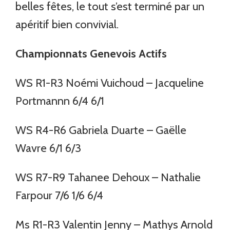
belles fêtes, le tout s’est terminé par un
apéritif bien convivial.
Championnats Genevois Actifs
WS R1-R3 Noémi Vuichoud – Jacqueline
Portmannn 6/4 6/1
WS R4-R6 Gabriela Duarte – Gaëlle
Wavre 6/1 6/3
WS R7-R9 Tahanee Dehoux – Nathalie
Farpour 7/6 1/6 6/4
Ms R1-R3 Valentin Jenny – Mathys Arnold