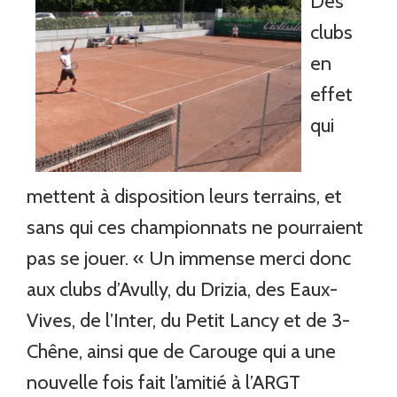
Des
clubs
en
effet
qui
mettent à disposition leurs terrains, et
sans qui ces championnats ne pourraient
pas se jouer. « Un immense merci donc
aux clubs d’Avully, du Drizia, des Eaux-
Vives, de l’Inter, du Petit Lancy et de 3-
Chêne, ainsi que de Carouge qui a une
nouvelle fois fait l’amitié à l’ARGT