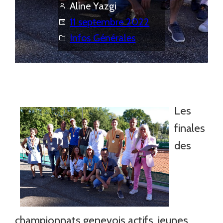
Aline Yazgi
11 septembre 2022
Infos Générales
Les
finales
des
championnats genevois actifs, jeunes