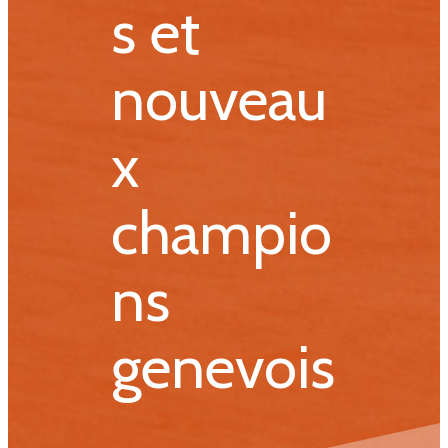
s et
nouveau
x
champio
ns
genevois