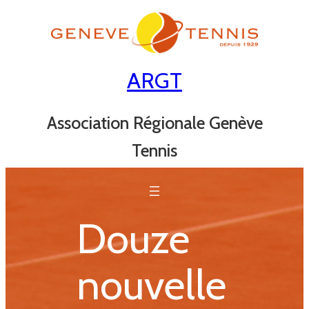
Aller
au
contenu
ARGT
Association Régionale Genève
Tennis
Douze
nouvelle