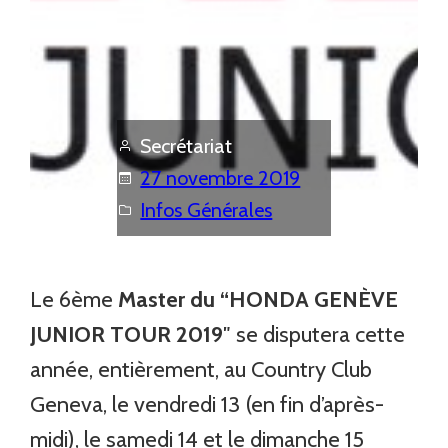
Secrétariat
27 novembre 2019
Infos Générales
Le 6ème
Master du “
HONDA GENÈVE
JUNIOR TOUR 2019″
se disputera cette
année, entièrement, au Country Club
Geneva, le vendredi 13 (en fin d’après-
midi), le samedi 14 et le dimanche 15