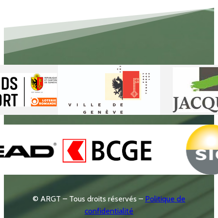
© ARGT – Tous droits réservés –
Politique de
confidentialité