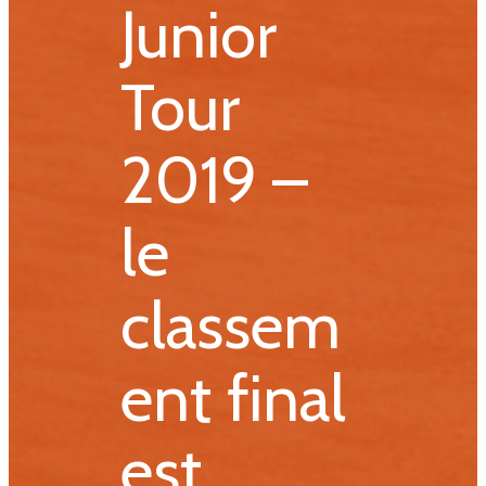
Junior
Tour
2019 –
le
classem
ent final
est