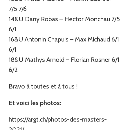
7/5 7/6
14&U Dany Robas – Hector Monchau 7/5
6/1
16&U Antonin Chapuis – Max Michaud 6/1
6/1
18&U Mathys Arnold – Florian Rosner 6/1
6/2
Bravo à toutes et à tous !
Et voici les photos:
https://argt.ch/photos-des-masters-
2021/