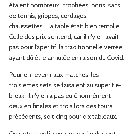
étaient nombreux : trophées, bons, sacs
de tennis, grippes, cordages,
chaussettes… la table était bien remplie.
Celle des prix s’entend, car il n’y en avait
pas pour l’apéritif, la traditionnelle verrée
ayant dû être annulée en raison du Covid.
Pour en revenir aux matches, les
troisièmes sets se faisaient au super tie-
break. Il n’y en a pas eu énormément :
deux en finales et trois lors des tours
précédents, soit cinq pour dix tableaux.
On notera enfin que les dix finales ont