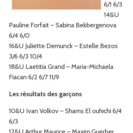
6/1 6/3
14&U
Pauline Forfait – Sabina Bekbergenova
6/4 6/0
16&U Juliette Demunck – Estelle Bezos
3/6 6/3 10/4
18&U Laetitia Grand – Maria-Michaela
Fiacan 6/2 6/7 11/9
Les résultats des garçons
10&U Ivan Volkov – Shams El ouhichi 6/4
6/3
12&U Arthur Maurice – Maxim Guerber