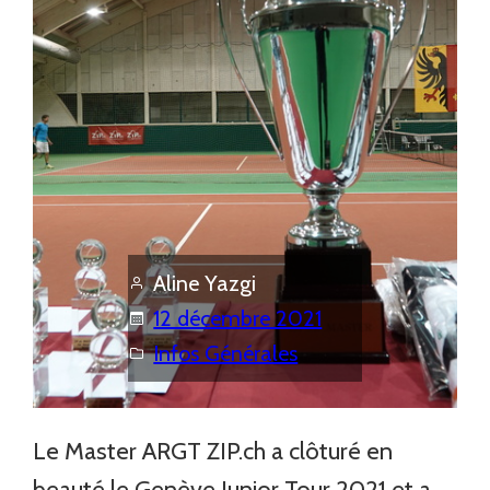
Aline Yazgi
12 décembre 2021
Infos Générales
Le Master ARGT ZIP.ch a clôturé en
beauté le Genève Junior Tour 2021 et a