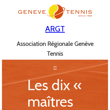
Aller
au
contenu
ARGT
Association Régionale Genève
Tennis
Les dix «
maîtres