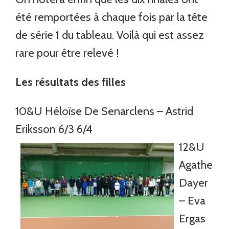
été remportées à chaque fois par la tête
de série 1 du tableau. Voilà qui est assez
rare pour être relevé !
Les résultats des filles
10&U Héloïse De Senarclens – Astrid
Eriksson 6/3 6/4
12&U
Agathe
Dayer
– Eva
Ergas