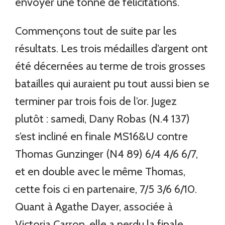
envoyer une tonne de félicitations.
Commençons tout de suite par les
résultats. Les trois médailles d’argent ont
été décernées au terme de trois grosses
batailles qui auraient pu tout aussi bien se
terminer par trois fois de l’or. Jugez
plutôt : samedi, Dany Robas (N.4 137)
s’est incliné en finale MS16&U contre
Thomas Gunzinger (N4 89) 6/4 4/6 6/7,
et en double avec le même Thomas,
cette fois ci en partenaire, 7/5 3/6 6/10.
Quant à Agathe Dayer, associée à
Victoria Carron, elle a perdu la finale