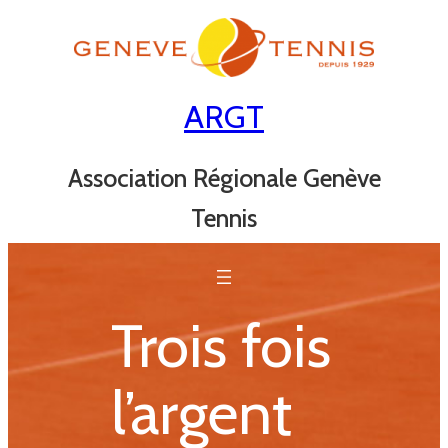
Aller
au
contenu
ARGT
Association Régionale Genève
Tennis
Trois fois
l’argent