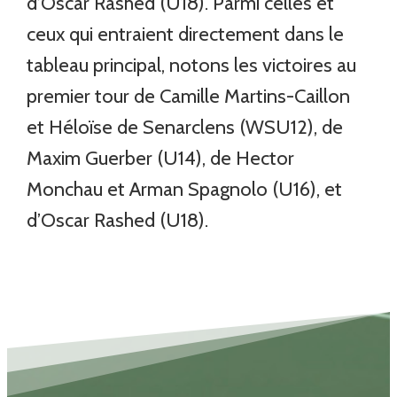
d’Oscar Rashed (U18). Parmi celles et
ceux qui entraient directement dans le
tableau principal, notons les victoires au
premier tour de Camille Martins-Caillon
et Héloïse de Senarclens (WSU12), de
Maxim Guerber (U14), de Hector
Monchau et Arman Spagnolo (U16), et
d’Oscar Rashed (U18).