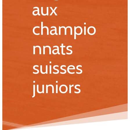
aux
champio
nnats
suisses
juniors