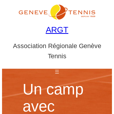
Aller
au
contenu
ARGT
Association Régionale Genève
Tennis
Un camp
avec