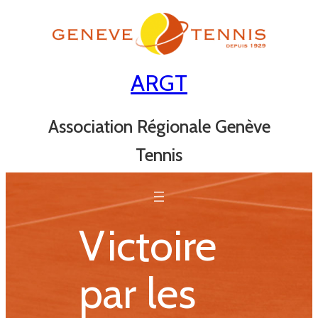
Aller
au
contenu
ARGT
Association Régionale Genève
Tennis
Victoire
par les