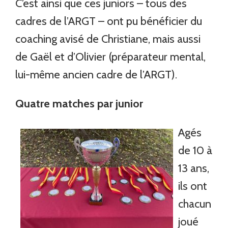
C’est ainsi que ces juniors – tous des
cadres de l’ARGT – ont pu bénéficier du
coaching avisé de Christiane, mais aussi
de Gaël et d’Olivier (préparateur mental,
lui-même ancien cadre de l’ARGT).
Quatre matches par junior
Agés
de 10 à
13 ans,
ils ont
chacun
joué