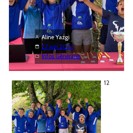
Aline Yazgi
27 juin 2022
Infos Générales
12