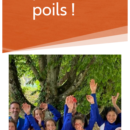
poils !