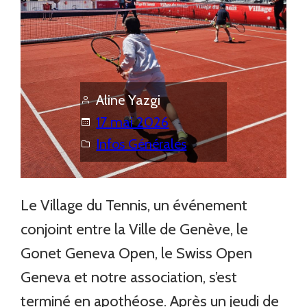
Aline Yazgi
17 mai 2026
Infos Générales
Le Village du Tennis, un événement
conjoint entre la Ville de Genève, le
Gonet Geneva Open, le Swiss Open
Geneva et notre association, s’est
terminé en apothéose. Après un jeudi de