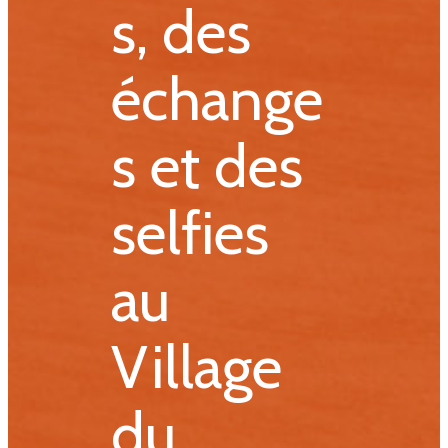
s, des
échange
s et des
selfies
au
Village
du