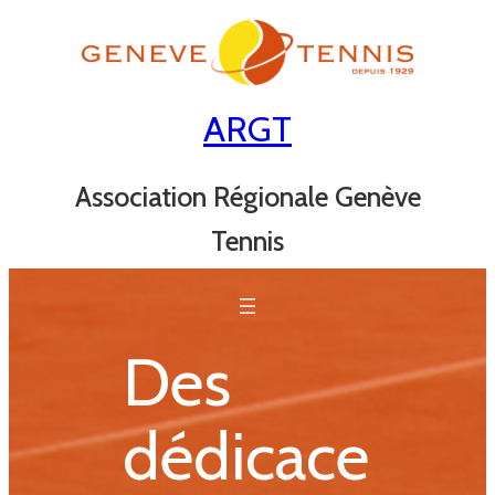
Aller
au
contenu
ARGT
Association Régionale Genève
Tennis
Des
dédicace