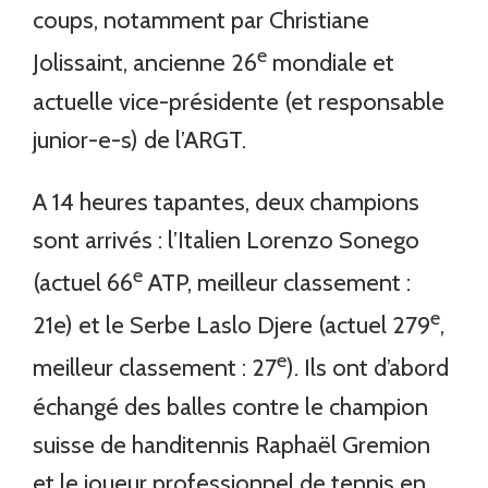
coups, notamment par Christiane
e
Jolissaint, ancienne 26
mondiale et
actuelle vice-présidente (et responsable
junior-e-s) de l’ARGT.
A 14 heures tapantes, deux champions
sont arrivés : l’Italien Lorenzo Sonego
e
(actuel 66
ATP, meilleur classement :
e
21e) et le Serbe Laslo Djere (actuel 279
,
e
meilleur classement : 27
). Ils ont d’abord
échangé des balles contre le champion
suisse de handitennis Raphaël Gremion
et le joueur professionnel de tennis en