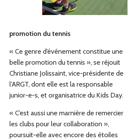
promotion du tennis
« Ce genre d’événement constitue une
belle promotion du tennis », se réjouit
Christiane Jolissaint, vice-présidente de
l’ARGT, dont elle est la responsable
junior-e-s, et organisatrice du Kids Day.
« C’est aussi une marnière de remercier
les clubs pour leur collaboration »,
poursuit-elle avec encore des étoiles