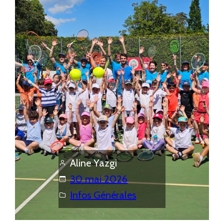
Aline Yazgi
30 mai 2026
Infos Générales