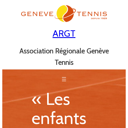
Aller
au
contenu
ARGT
Association Régionale Genève
Tennis
« Les
enfants