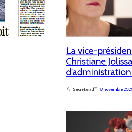
La vice-préside
Christiane Joliss
d’administration
Secrétariat
13 novembre 202