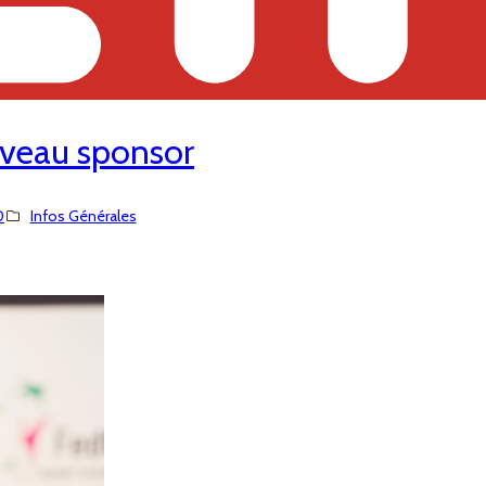
veau sponsor
0
Infos Générales