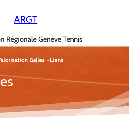
ARGT
on Régionale Genève Tennis
alorisation Balles
Liens
les