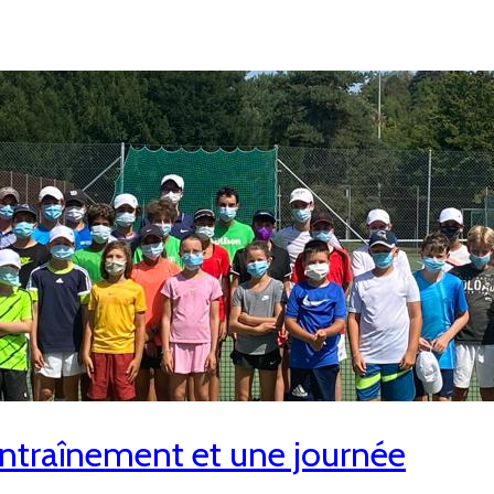
ntraînement et une journée