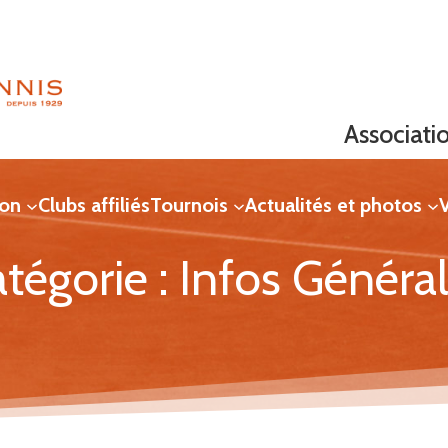
Associati
ion
Clubs affiliés
Tournois
Actualités et photos
V
tégorie :
Infos Généra