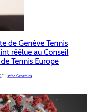
nte de Genève Tennis
aint réélue au Conseil
 de Tennis Europe
0
Infos Générales