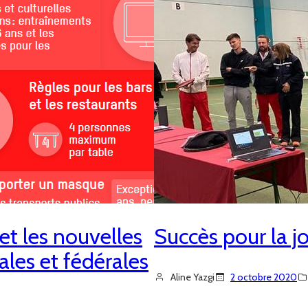
et les nouvelles
Succès pour la j
es et fédérales
Aline Yazgi
2 octobre 2020